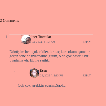
2 Comments
Işın Güner Tuzcular
ARALIK 23, 2023 / 11:55 AM
REPLY
Dönüşüm beni çok etkiler, bir kaç kere okumuşumdur,
geçen sene de tiyatrosuna gittim, o da çok başarılı bir
uyarlamaydı. ELine sağlık.
Fusun Esen
ARALIK 23, 2023 / 12:13 PM
REPLY
Çok çok teşekkür ederim.Saol…