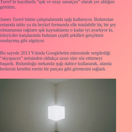
Turrel’in kayıtlarda “ışık ve uzay sanatçısı” olarak yer aldığını
gördüm.
James Turrel bütün çalışmalarında ışığı kullanıyor. Bulunulan
ortamda tablo ya da heykel formunda elle tutulabilir hiç bir şey
olmamasına rağmen ışık kaynaklarını o kadar iyi ayarlıyor ki,
izleyiciler karşılarında bulunan çeşitli şekilleri gerçekten
oradaymış gibi algılıyor.
Bu sayede 2013 Yılında Googleheim müzesinde sergilediği
“skyspaces” serisinden oldukça uzun süre söz ettirmeyi
başardı. Bulunduğu mekanda ışığı dahice kullanarak, alanda
herkesin kendini eserin bir parçası gibi görmesini sağladı.