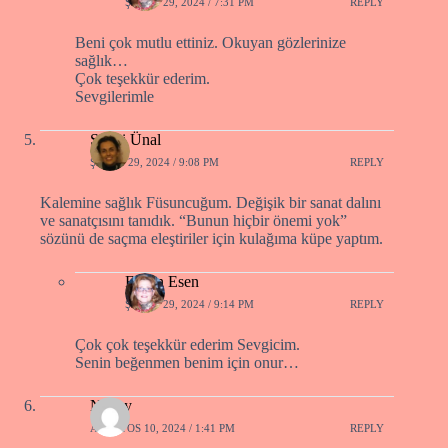
ŞUBAT 29, 2024 / 7:31 PM
REPLY
Beni çok mutlu ettiniz. Okuyan gözlerinize
sağlık…
Çok teşekkür ederim.
Sevgilerimle
Sevgi Ünal
ŞUBAT 29, 2024 / 9:08 PM
REPLY
Kalemine sağlık Füsuncuğum. Değişik bir sanat dalını
ve sanatçısını tanıdık. “Bunun hiçbir önemi yok”
sözünü de saçma eleştiriler için kulağıma küpe yaptım.
Füsun Esen
ŞUBAT 29, 2024 / 9:14 PM
REPLY
Çok çok teşekkür ederim Sevgicim.
Senin beğenmen benim için onur…
Nevay
AĞUSTOS 10, 2024 / 1:41 PM
REPLY