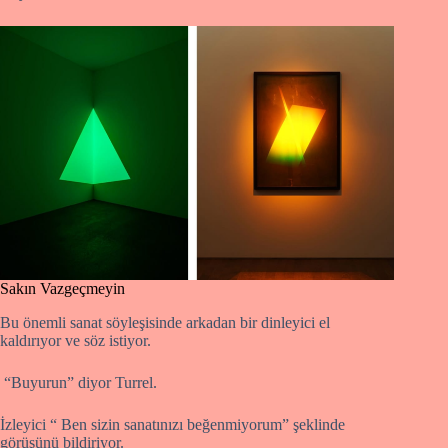
Sakın Vazgeçmeyin
Bu önemli sanat söyleşisinde arkadan bir dinleyici el
kaldırıyor ve söz istiyor.
“Buyurun” diyor Turrel.
İzleyici “ Ben sizin sanatınızı beğenmiyorum” şeklinde
görüşünü bildiriyor.