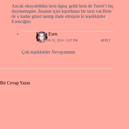
Ancak okuyabildim hem ilginç geldi hem de Turrel’i hiç
duymamıştım .İnsanın içini kıpırdatan bir tarzı var.Hem
de o kadar güzel tanıtıp ifade etmişsin ki teşekkürler
Esenciğim
Füsun Esen
AĞUSTOS 10, 2024 / 2:07 PM
REPLY
Çok teşekkürler Nevayımmm
Bir Cevap Yazın