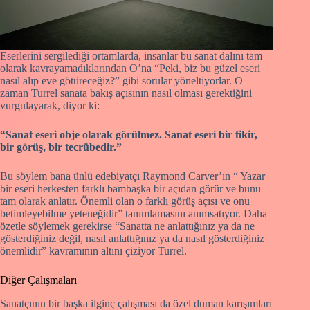
Eserlerini sergilediği ortamlarda, insanlar bu sanat dalını tam
olarak kavrayamadıklarından O’na “Peki, biz bu güzel eseri
nasıl alıp eve götüreceğiz?” gibi sorular yöneltiyorlar. O
zaman Turrel sanata bakış açısının nasıl olması gerektiğini
vurgulayarak, diyor ki:
“Sanat eseri obje olarak görülmez. Sanat eseri bir fikir,
bir görüş, bir tecrübedir.”
Bu söylem bana ünlü edebiyatçı Raymond Carver’ın “ Yazar
bir eseri herkesten farklı bambaşka bir açıdan görür ve bunu
tam olarak anlatır. Önemli olan o farklı görüş açısı ve onu
betimleyebilme yeteneğidir” tanımlamasını anımsatıyor. Daha
özetle söylemek gerekirse “Sanatta ne anlattığınız ya da ne
gösterdiğiniz değil, nasıl anlattığınız ya da nasıl gösterdiğiniz
önemlidir” kavramının altını çiziyor Turrel.
Diğer Çalışmaları
Sanatçının bir başka ilginç çalışması da özel duman karışımları