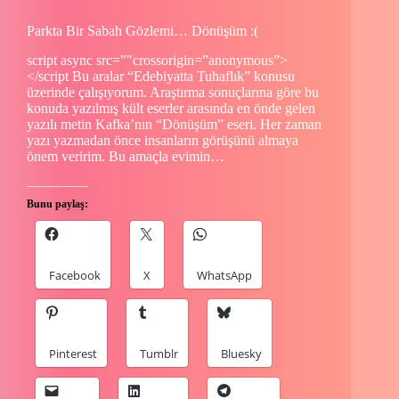
Parkta Bir Sabah Gözlemi… Dönüşüm :(
script async src=”″crossorigin=”anonymous”>
</script Bu aralar “Edebiyatta Tuhaflık” konusu
üzerinde çalışıyorum. Araştırma sonuçlarına göre bu
konuda yazılmış kült eserler arasında en önde gelen
yazılı metin Kafka’nın “Dönüşüm” eseri. Her zaman
yazı yazmadan önce insanların görüşünü almaya
önem veririm. Bu amaçla evimin…
Bunu paylaş:
Facebook
X
WhatsApp
Pinterest
Tumblr
Bluesky