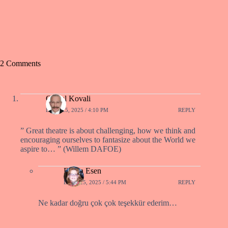
2 Comments
Cemal Kovali
EKIM 25, 2025 / 4:10 PM
REPLY
” Great theatre is about challenging, how we think and
encouraging ourselves to fantasize about the World we
aspire to… ” (Willem DAFOE)
Füsun Esen
EKIM 25, 2025 / 5:44 PM
REPLY
Ne kadar doğru çok çok teşekkür ederim…