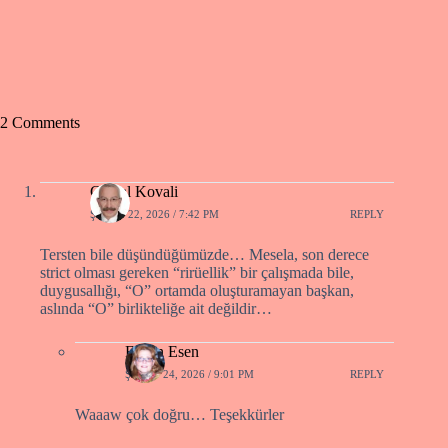
2 Comments
Cemal Kovali
ŞUBAT 22, 2026 / 7:42 PM
REPLY
Tersten bile düşündüğümüzde… Mesela, son derece
strict olması gereken “rirüellik” bir çalışmada bile,
duygusallığı, “O” ortamda oluşturamayan başkan,
aslında “O” birlikteliğe ait değildir…
Füsun Esen
ŞUBAT 24, 2026 / 9:01 PM
REPLY
Waaaw çok doğru… Teşekkürler