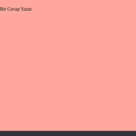
Bir Cevap Yazın