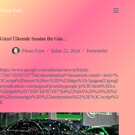
Skip
to
Füsun Esen
content
Güzel Ülkemde Sıradan Bir Gün…
Füsun Esen
Şubat 22, 2024
Denemeler
https://www.google.com/adsense/new/u/0/pub-
7350718767107764/sites/detail/url=fusunesen.com#:~:text=%
3Cscript%20async%20src%3D%22https%3A//pagead2.googl
esyndication.com/pagead/js/adsbygoogle.js%3Fclient%3Dca
%2Dpub%2D7350718767107764%22%0A%20%20%20%2
0%20crossorigin%3D%22anonymous%22%3E%3C/script%3
E