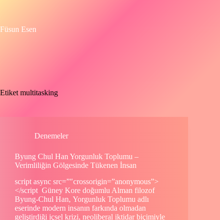
Skip
to
content
Füsun Esen
Etiket
multitasking
Denemeler
Byung Chul Han Yorgunluk Toplumu –
Verimliliğin Gölgesinde Tükenen İnsan
script async src=”″crossorigin=”anonymous”>
</script Güney Kore doğumlu Alman filozof
Byung-Chul Han, Yorgunluk Toplumu adlı
eserinde modern insanın farkında olmadan
geliştirdiği içsel krizi, neoliberal iktidar biçimiyle