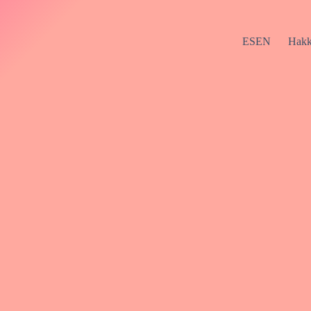
ESEN
Hakk