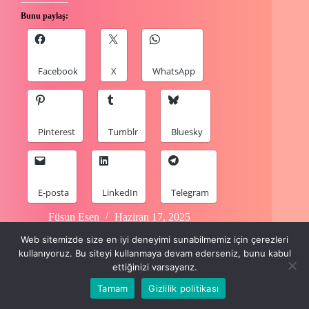
Bunu paylaş:
Facebook
X
WhatsApp
Pinterest
Tumblr
Bluesky
E-posta
LinkedIn
Telegram
Füsun Esen
Haziran 17, 2025
Web sitemizde size en iyi deneyimi sunabilmemiz için çerezleri
kullanıyoruz. Bu siteyi kullanmaya devam ederseniz, bunu kabul
ettiğinizi varsayarız.
Tamam
Gizlilik politikası
Copyright © 2024 Füsun Esen