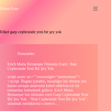
Skip
to
Füsun Esen
content
Etiket
garp cephesinde yeni bir şey yok
Denemeler
Erich Maria Remarque Ölümsüz Eseri : Batı
Cephesinde Yeni Bir Şey Yok
script async src=”″crossorigin=”anonymous”>
</script Bugün içimden, insanlığın her dönem yüz
karası savaşın anatomisi kabul edilebilecek bir
romandan bahsetmek geliyor. Erich Maria
Remarque’nin ölümsüz eseri Garp Cephesinde Yeni
Bir Şey Yok . “Batı Cephesinde Yeni Bir Şey Yok”,
anlatmak istediklerini o derece…