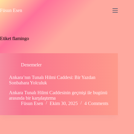
Skip
to
Füsun Esen
content
Etiket
flamingo
Denemeler
Ankara’nın Tunalı Hilmi Caddesi: Bir Yazdan
Sonbahara Yolculuk
Ankara Tunalı Hilmi Caddesinin geçmişi ile bugünü
arasında bir karşılaştırma
Füsun Esen
Ekim 30, 2025
4 Comments