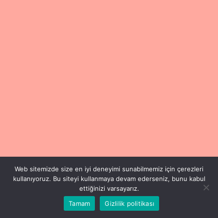
Web sitemizde size en iyi deneyimi sunabilmemiz için çerezleri
kullanıyoruz. Bu siteyi kullanmaya devam ederseniz, bunu kabul
ettiğinizi varsayarız.
Tamam
Gizlilik politikası
Copyright © 2024 Füsun Esen