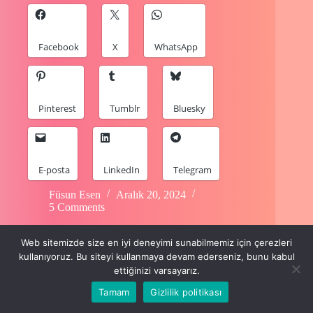
Facebook
X
WhatsApp
Pinterest
Tumblr
Bluesky
E-posta
LinkedIn
Telegram
Füsun Esen
Aralık 20, 2024
5 Comments
Web sitemizde size en iyi deneyimi sunabilmemiz için çerezleri
kullanıyoruz. Bu siteyi kullanmaya devam ederseniz, bunu kabul
ettiğinizi varsayarız.
Tamam
Gizlilik politikası
Copyright © 2024 Füsun Esen