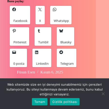
Bunu paylaş:
Facebook
X
WhatsApp
Pinterest
Tumblr
Bluesky
E-posta
LinkedIn
Telegram
Füsun Esen
Kasım 6, 2025
Web sitemizde size en iyi deneyimi sunabilmemiz için çerezleri
kullanıyoruz. Bu siteyi kullanmaya devam ederseniz, bunu kabul
ettiğinizi varsayarız.
Tamam
Gizlilik politikası
Copyright © 2024 Füsun Esen