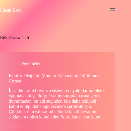
Skip
to
Füsun Esen
content
Etiket
yasa üstü
Denemeler
Konfor Disiplini: Modern Zamanların Görünmez
Cezası
İnsanlık tarihi boyunca sistemin dayattıklarını bilerek
yapmayan kişi, doğru/ yanlış sorgulamasına gerek
duyulmadan en adi suçludan bile daha tehlikeli
kabul edilip, daha ağır cezalara çarptırılmıştır.
Çünkü sistem istikrar adı altında kendi devamını
sağlayanı doğru kabul eder. Sorgulamak suç kabul…