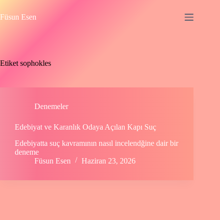
Skip
to
Füsun Esen
content
Etiket
sophokles
Denemeler
Edebiyat ve Karanlık Odaya Açılan Kapı Suç
Edebiyatta suç kavramının nasıl incelendğine dair bir
deneme
Füsun Esen
Haziran 23, 2026