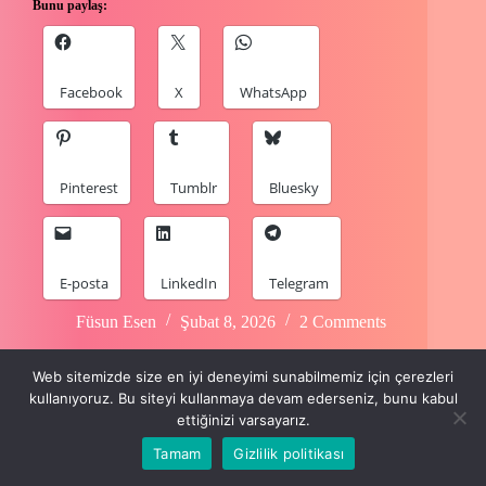
Bunu paylaş:
Facebook
X
WhatsApp
Pinterest
Tumblr
Bluesky
E-posta
LinkedIn
Telegram
Füsun Esen
Şubat 8, 2026
2 Comments
Web sitemizde size en iyi deneyimi sunabilmemiz için çerezleri
kullanıyoruz. Bu siteyi kullanmaya devam ederseniz, bunu kabul
ettiğinizi varsayarız.
Tamam
Gizlilik politikası
Copyright © 2024 Füsun Esen