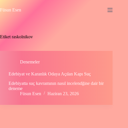
Skip
to
Füsun Esen
content
Etiket
raskolnikov
Denemeler
Edebiyat ve Karanlık Odaya Açılan Kapı Suç
Edebiyatta suç kavramının nasıl incelendğine dair bir
deneme
Füsun Esen
Haziran 23, 2026