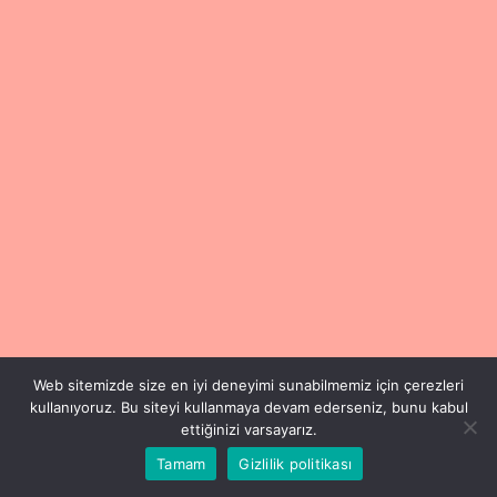
Web sitemizde size en iyi deneyimi sunabilmemiz için çerezleri
kullanıyoruz. Bu siteyi kullanmaya devam ederseniz, bunu kabul
ettiğinizi varsayarız.
Tamam
Gizlilik politikası
Copyright © 2024 Füsun Esen