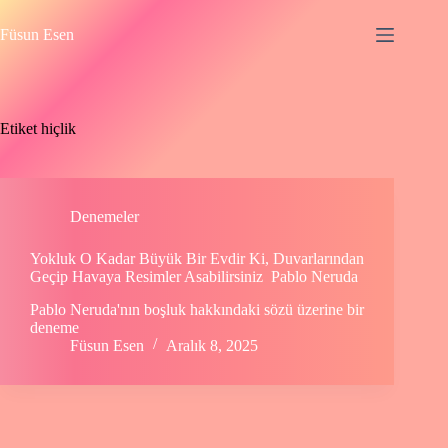
Skip
to
Füsun Esen
content
Etiket
hiçlik
Denemeler
Yokluk O Kadar Büyük Bir Evdir Ki, Duvarlarından
Geçip Havaya Resimler Asabilirsiniz Pablo Neruda
Pablo Neruda'nın boşluk hakkındaki sözü üzerine bir
deneme
Füsun Esen
Aralık 8, 2025