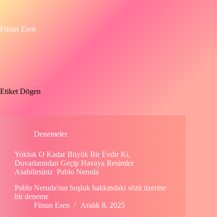
Skip
to
content
Füsun Esen
Etiket
Dōgen
Denemeler
Yokluk O Kadar Büyük Bir Evdir Ki,
Duvarlarından Geçip Havaya Resimler
Asabilirsiniz Pablo Neruda
Pablo Neruda'nın boşluk hakkındaki sözü üzerine
bir deneme
Füsun Esen
Aralık 8, 2025