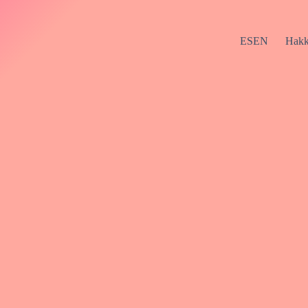
ESEN
Hakk