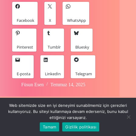
Facebook
X
WhatsApp
Pinterest
Tumblr
Bluesky
E-posta
LinkedIn
Telegram
Füsun Esen
Temmuz 14, 2025
Web sitemizde size en iyi deneyimi sunabilmemiz için çerezleri
kullanıyoruz. Bu siteyi kullanmaya devam ederseniz, bunu kabul
ettiğinizi varsayarız.
Tamam
Gizlilik politikası
Copyright © 2024 Füsun Esen